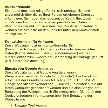
Auskunftsrecht
Sie haben das jederzeitige Recht, sich unentgeltlich und
unverzüglich über die zu Ihrer Person erhobenen Daten zu
erkundigen. Sie haben das jederzeitige Recht, Ihre Zustimmung
zur Verwendung Ihrer angegeben persönlichen Daten mit
Wirkung für die Zukunft zu widerrufen. Zur Auskunftserteilung
wenden Sie sich bitte an den Anbieter unter den Kontaktdaten
im Impressum.
Kontaktformular für Anfragen
Diese Webseite nutzt ein Kontaktformular für
(Buchungs-)Anfragen. Die über das Formular übermittelten
Daten (Name, Adresse, E-Mail, Telefonnummer) werden
ausschließlich zum Zwecke der Bearbeitung der Anfrage genutzt
(z.B. für die Rückmeldung).
Einsatz von Google Analytics
Diese Website benutzt Google Analytics, einen
Webanalysedienst der Google Inc. („Google“). Die Benutzung
erfolgt auf der Grundlage des Art. 6 Abs. 1 S. 1 lit. f. DSGVO.
Google Analytics verwendet sog. „Cookies“, Textdateien, die auf
Ihrem Computer gespeichert werden und die eine Analyse der
Benutzung der Webseite durch Sie ermöglichen. Die durch den
Cookie erzeugten Informationen über Ihre Benutzung der
Webseite wie
Browser-Typ/-Version,