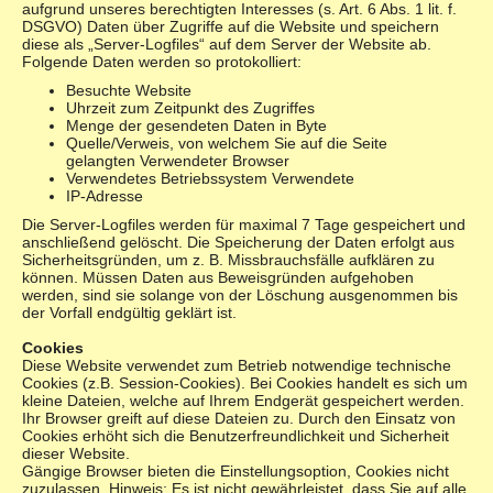
aufgrund unseres berechtigten Interesses (s. Art. 6 Abs. 1 lit. f.
DSGVO) Daten über Zugriffe auf die Website und speichern
diese als „Server-Logfiles“ auf dem Server der Website ab.
Folgende Daten werden so protokolliert:
Besuchte Website
Uhrzeit zum Zeitpunkt des Zugriffes
Menge der gesendeten Daten in Byte
Quelle/Verweis, von welchem Sie auf die Seite
gelangten Verwendeter Browser
Verwendetes Betriebssystem Verwendete
IP-Adresse
Die Server-Logfiles werden für maximal 7 Tage gespeichert und
anschließend gelöscht. Die Speicherung der Daten erfolgt aus
Sicherheitsgründen, um z. B. Missbrauchsfälle aufklären zu
können. Müssen Daten aus Beweisgründen aufgehoben
werden, sind sie solange von der Löschung ausgenommen bis
der Vorfall endgültig geklärt ist.
Cookies
Diese Website verwendet zum Betrieb notwendige technische
Cookies (z.B. Session-Cookies). Bei Cookies handelt es sich um
kleine Dateien, welche auf Ihrem Endgerät gespeichert werden.
Ihr Browser greift auf diese Dateien zu. Durch den Einsatz von
Cookies erhöht sich die Benutzerfreundlichkeit und Sicherheit
dieser Website.
Gängige Browser bieten die Einstellungsoption, Cookies nicht
zuzulassen. Hinweis: Es ist nicht gewährleistet, dass Sie auf alle