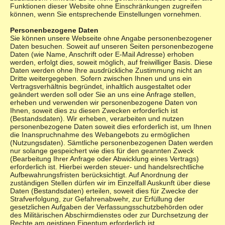
Funktionen dieser Website ohne Einschränkungen zugreifen
können, wenn Sie entsprechende Einstellungen vornehmen.
Personenbezogene Daten
Sie können unsere Webseite ohne Angabe personenbezogener
Daten besuchen. Soweit auf unseren Seiten personenbezogene
Daten (wie Name, Anschrift oder E-Mail Adresse) erhoben
werden, erfolgt dies, soweit möglich, auf freiwilliger Basis. Diese
Daten werden ohne Ihre ausdrückliche Zustimmung nicht an
Dritte weitergegeben. Sofern zwischen Ihnen und uns ein
Vertragsverhältnis begründet, inhaltlich ausgestaltet oder
geändert werden soll oder Sie an uns eine Anfrage stellen,
erheben und verwenden wir personenbezogene Daten von
Ihnen, soweit dies zu diesen Zwecken erforderlich ist
(Bestandsdaten). Wir erheben, verarbeiten und nutzen
personenbezogene Daten soweit dies erforderlich ist, um Ihnen
die Inanspruchnahme des Webangebots zu ermöglichen
(Nutzungsdaten). Sämtliche personenbezogenen Daten werden
nur solange gespeichert wie dies für den geannten Zweck
(Bearbeitung Ihrer Anfrage oder Abwicklung eines Vertrags)
erforderlich ist. Hierbei werden steuer- und handelsrechtliche
Aufbewahrungsfristen berücksichtigt. Auf Anordnung der
zuständigen Stellen dürfen wir im Einzelfall Auskunft über diese
Daten (Bestandsdaten) erteilen, soweit dies für Zwecke der
Strafverfolgung, zur Gefahrenabwehr, zur Erfüllung der
gesetzlichen Aufgaben der Verfassungsschutzbehörden oder
des Militärischen Abschirmdienstes oder zur Durchsetzung der
Rechte am geistigen Eigentum erforderlich ist.