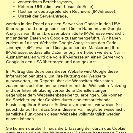
verwendetes Betriebssystem,
Referrer-URL (die zuvor besuchte Seite),
Hostname des zugreifenden Rechners (IP-Adresse),
Uhrzeit der Serveranfrage,
werden in der Regel an einen Server von Google in den USA
übertragen und dort gespeichert. Die im Rahmen von Google
Analytics von Ihrem Browser übermittelte IP-Adresse wird nicht
mit anderen Daten von Google zusammengeführt. Wir haben
zudem auf dieser Webseite Google Analytics um den Code
„anonymizeIP“ erweitert. Dies garantiert die Maskierung Ihrer
IP-Adresse, sodass alle Daten anonym erhoben werden. Nur in
Ausnahmefällen wird die volle IP-Adresse an einen Server von
Google in den USA übertragen und dort gekürzt.
Im Auftrag des Betreibers dieser Website wird Google diese
Information benutzen, um Ihre Nutzung der Webseite
auszuwerten, um Reports über die Webseiten-Aktivitäten
zusammenzustellen und um weitere mit der Webseiten-Nutzung
und der Internetnutzung verbundene Dienstleistungen
gegenüber dem Webseitenbetreiber zu erbringen. Sie können
die Speicherung der Cookies durch eine entsprechende
Einstellung Ihrer Browser-Software verhindern; wir weisen Sie
jedoch darauf hin, dass Sie in diesem Fall möglicherweise nicht
sämtliche Funktionen dieser Webseite vollumfänglich werden
nutzen können.
Sie können darüber hinaus die Erfassung der durch das Cookie
erzeugten und auf Ihre Nutzung der Webseite bezogenen Daten