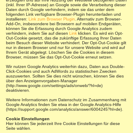
(inkl. Ihrer IP-Adresse) an Google sowie die Verarbeitung dieser
Daten durch Google verhindern, indem sie das unter dem
folgenden Link verfügbare Browser-Plugin herunterladen und
installieren:
Link zum Browser Plugin
. Alternativ zum Browser-
Add-On, insbesondere bei Browsern auf mobilen Endgeräten,
können Sie die Erfassung durch Google Analytics zudem
verhindern, indem Sie auf diesen
Link
klicken. Es wird ein Opt-
Out-Cookie gesetzt, das die zukünftige Erfassung Ihrer Daten
beim Besuch dieser Website verhindert. Der Opt-Out-Cookie gilt
nur in diesem Browser und nur für unsere Website und wird auf
Ihrem Gerät abgelegt. Löschen Sie die Cookies in diesem
Browser, müssen Sie das Opt-Out-Cookie erneut setzen.
Wir nutzen Google Analytics weiterhin dazu, Daten aus Double-
Click-Cookies und auch AdWords zu statistischen Zwecken
auszuwerten. Sollten Sie dies nicht wünschen, können Sie dies
über den Anzeigenvorgaben-Manager
(http://www.google.com/settings/ads/onweb/?hl=de)
deaktivieren.
Weitere Informationen zum Datenschutz im Zusammenhang mit
Google Analytics finden Sie etwa in der Google Analytics-Hilfe
(https://support.google.com/analytics/answer/6004245?hl=de).
Cookie Einstellungen
Hier können Sie jederzeit Ihre Cookie Einstellungen für diese
Seite wählen.