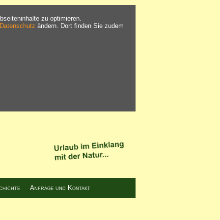
seiteninhalte zu optimieren.
Datenschutz
ändern. Dort finden Sie zudem
chichte
Anfrage und Kontakt