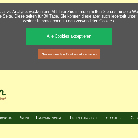
u.a. zu Analysezwecken ein. Mit Ihrer Zustimmung helfen Sie uns, unsere Web
se Seite. Diese gelten für 30 Tage. Sie können diese aber auch jederzeit unter
weitere Informationen zu den verwendeten Cookies.
Alle Cookies akzeptieren
Nur notwendige Cookies akzeptieren
ngsplan
Preise
Landwirtschaft
Freizeitangebot
Fotogalerie
Ges