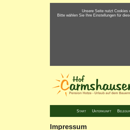
Unsere Seite nutzt Cookies 
Bitte wählen Sie Ihre Einstellungen für die
Start
Unterkunft
Belegu
Impressum