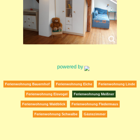
powered by
Ferienwohnung Bauernhof
Ferienwohnung Eiche
Ferienwohnung Linde
Ferienwohnung Eisvogel
Ferienwohnung Meißner
Ferienwohnung Waldblick
Ferienwohnung Fledermaus
Ferienwohnung Schwalbe
Gästezimmer