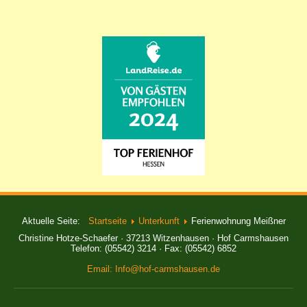
Aktuelle Seite:
Startseite
Unterkunft
Ferienwohnung Meißner
Christine Hotze-Schaefer · 37213 Witzenhausen · Hof Carmshausen
Telefon: (05542) 3214 · Fax: (05542) 6852
Email: Info@hof-carmshausen.de